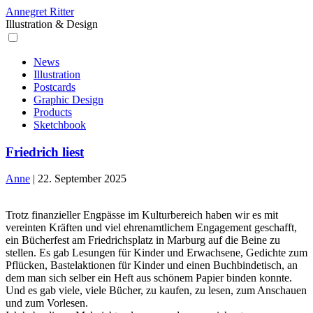
Annegret Ritter
Illustration & Design
News
Illustration
Postcards
Graphic Design
Products
Sketchbook
Friedrich liest
Anne
|
22. September 2025
Trotz finanzieller Engpässe im Kulturbereich haben wir es mit
vereinten Kräften und viel ehrenamtlichem Engagement geschafft,
ein Bücherfest am Friedrichsplatz in Marburg auf die Beine zu
stellen. Es gab Lesungen für Kinder und Erwachsene, Gedichte zum
Pflücken, Bastelaktionen für Kinder und einen Buchbindetisch, an
dem man sich selber ein Heft aus schönem Papier binden konnte.
Und es gab viele, viele Bücher, zu kaufen, zu lesen, zum Anschauen
und zum Vorlesen.