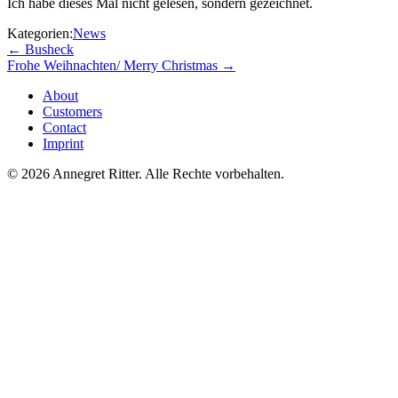
Ich habe dieses Mal nicht gelesen, sondern gezeichnet.
Kategorien:
News
←
Busheck
Frohe Weihnachten/ Merry Christmas
→
About
Customers
Contact
Imprint
© 2026 Annegret Ritter. Alle Rechte vorbehalten.